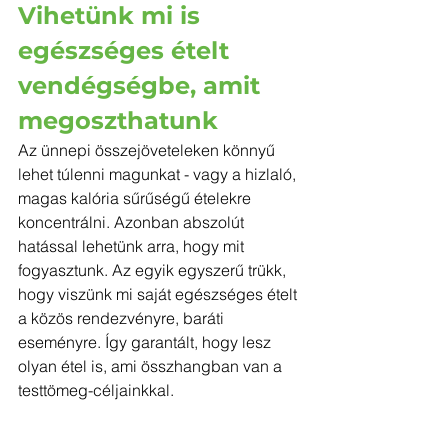
Vihetünk mi is 
egészséges ételt 
vendégségbe, amit 
megoszthatunk
Az ünnepi összejöveteleken könnyű 
lehet túlenni magunkat - vagy a hizlaló, 
magas kalória sűrűségű ételekre 
koncentrálni. Azonban abszolút 
hatással lehetünk arra, hogy mit 
fogyasztunk. Az egyik egyszerű trükk, 
hogy viszünk mi saját egészséges ételt 
a közös rendezvényre, baráti 
eseményre. Így garantált, hogy lesz 
olyan étel is, ami összhangban van a 
testtömeg-céljainkkal.