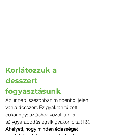
Korlátozzuk a 
desszert 
fogyasztásunk
Az ünnepi szezonban mindenhol jelen 
van a desszert. Ez gyakran túlzott 
cukorfogyasztáshoz vezet, ami a 
súlygyarapodás egyik gyakori oka (13).
Ahelyett, hogy minden édességet 