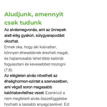
Aludjunk, amennyit 
csak tudunk
Az alvásmegvonás, ami az ünnepek 
alatt elég gyakori, súlygyarapodást 
okozhat.
Ennek oka, hogy aki kialvatlan, 
könnyen éhesebbnek érezheti magát, 
és hajlamosabb lehet több kalóriát 
fogyasztani és kevesebbet mozogni 
(7,8).
Az elégtelen alvás növelheti az 
éhséghormon-szintet a szervezetben, 
ami végső soron magasabb 
kalóriabevitelhez vezet. 
Ezenkívül a 
nem megfelelő alvás összefüggésbe 
hozható a lassabb anyagcserével. Ezt 