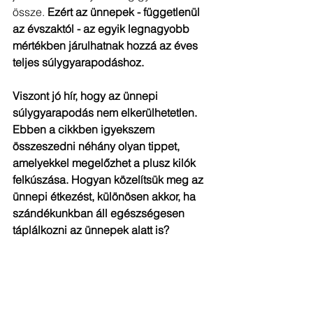
össze.
 Ezért az ünnepek - függetlenül 
az évszaktól - az egyik legnagyobb 
mértékben járulhatnak hozzá az éves 
teljes súlygyarapodáshoz.
Viszont jó hír, hogy az ünnepi 
súlygyarapodás nem elkerülhetetlen. 
Ebben a cikkben igyekszem 
összeszedni néhány olyan tippet, 
amelyekkel megelőzhet a plusz kilók 
felkúszása. Hogyan közelítsük meg az 
ünnepi étkezést, különösen akkor, ha 
szándékunkban áll egészségesen 
táplálkozni az ünnepek alatt is?