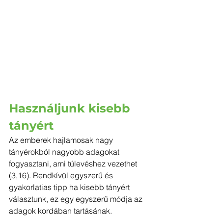
Használjunk kisebb 
tányért
Az emberek hajlamosak nagy 
tányérokból nagyobb adagokat 
fogyasztani, ami túlevéshez vezethet 
(3,16). Rendkívül egyszerű és 
gyakorlatias tipp ha kisebb tányért 
választunk, ez egy egyszerű módja az 
adagok kordában tartásának.