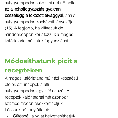
súlygyarapodást okozhat (14). Emellett 
az alkoholfogyasztás gyakran 
összefügg a fokozott étvággyal
, ami a 
súlygyarapodás kockázati tényezője 
(15). A legjobb, ha kiiktatjuk de 
mindenképpen korlátozzuk a magas 
kalóriatartalmú italok fogyasztását.
Módosíthatunk picit a 
recepteken
A magas kalóriatartalmú házi készítésű 
ételek az ünnepek alatti 
súlygyarapodás egyik fő okozói. A 
receptek kalóriatartalmát azonban 
számos módon csökkenthetjük. 
Lássunk néhány ötletet:
Sütésnél
: a vajat helyettesíthetjük 