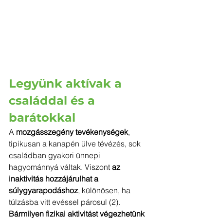
Legyünk aktívak a 
családdal és a 
barátokkal
A 
mozgásszegény tevékenységek
, 
tipikusan a kanapén ülve tévézés, sok 
családban gyakori ünnepi 
hagyománnyá váltak. Viszont 
az 
inaktivitás hozzájárulhat a 
súlygyarapodáshoz
, különösen, ha 
túlzásba vitt evéssel párosul (2). 
Bármilyen fizikai aktivitást végezhetünk 