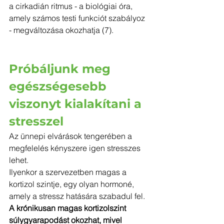
a cirkadián ritmus - a biológiai óra, 
amely számos testi funkciót szabályoz 
- megváltozása okozhatja (7).
Próbáljunk meg 
egészségesebb 
viszonyt kialakítani a 
stresszel
Az ünnepi elvárások tengerében a 
megfelelés kényszere igen stresszes 
lehet.
Ilyenkor a szervezetben magas a 
kortizol szintje, egy olyan hormoné, 
amely a stressz hatására szabadul fel. 
A krónikusan magas kortizolszint 
súlygyarapodást okozhat, mivel 