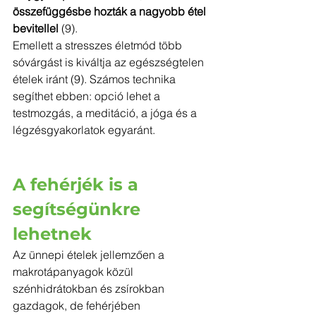
összefüggésbe hozták a nagyobb étel 
bevitellel 
(9).
Emellett a stresszes életmód több 
sóvárgást is kiváltja az egészségtelen 
ételek iránt (9). Számos technika 
segíthet ebben: opció lehet a 
testmozgás, a meditáció, a jóga és a 
légzésgyakorlatok egyaránt.
A fehérjék is a 
segítségünkre 
lehetnek 
Az ünnepi ételek jellemzően a 
makrotápanyagok közül 
szénhidrátokban és zsírokban 
gazdagok, de fehérjében 