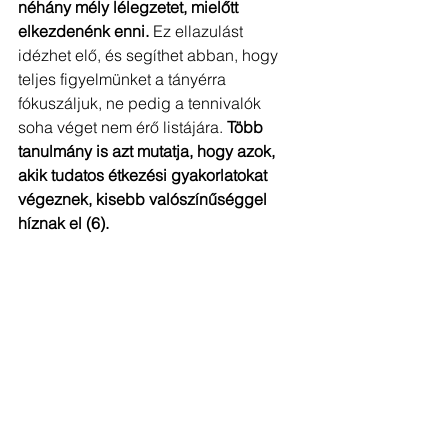
néhány mély lélegzetet, mielőtt 
elkezdenénk enni. 
Ez ellazulást 
idézhet elő, és segíthet abban, hogy 
teljes figyelmünket a tányérra  
fókuszáljuk, ne pedig a tennivalók 
soha véget nem érő listájára. 
Több 
tanulmány is azt mutatja, hogy azok, 
akik tudatos étkezési gyakorlatokat 
végeznek, kisebb valószínűséggel 
híznak el (6).