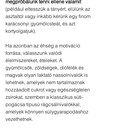
megpróbálunk tenni ellene valamit 
(például eltesszük a tányért, elülünk az 
asztaltól vagy inkább kérünk egy finom 
karácsonyi gyümölcsteát, és azt 
kortyolgatjuk).
Ha azonban az éhség a motiváció 
forrása, válasszunk valódi 
élelmiszereket, ételeket. A 
gyümölcsök, zöldségek, diófélék és 
magvak olyan laktató nassolnivalók is 
lehetnek, amelyek nem tartalmaznak 
hozzáadott cukrot vagy egészségtelen 
zsírokat, szemben a klasszikus süti-
pogácsa típusú rágcsálnivalókkal, 
amelyek könnyen súlygyarapodáshoz 
vezethetnek.