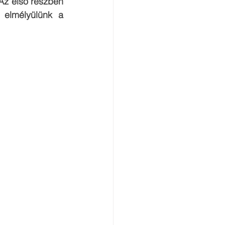
Az első részben 
 elmélyülünk a 