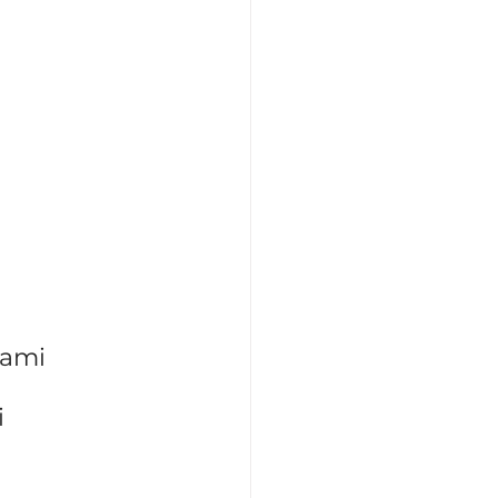
 ami 
 
 