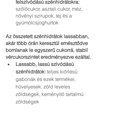
felszívódású szénhidrátokra:
szőlőcukor, asztali cukor, méz, 
növényi szirupok, tej és a 
gyümölcsjoghurtok
Az összetett szénhidrátok lassabban, 
akár több órán keresztül emésztődve 
bomlanak le egyszerű cukorrá, stabil 
vércukorszintet eredményezve ezáltal.
Lassabb, lassú szívódású 
szénhidrátok: 
teljes kiőrlésű 
gabonák és ezek termékei, 
hüvelyesek, zöld leveles 
zöldségek, keményítő tartalmú 
zöldségek