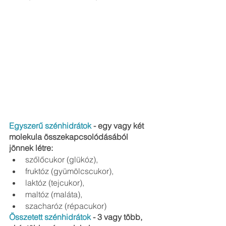
Egyszerű szénhidrátok
 - egy vagy két 
molekula összekapcsolódásából 
jönnek létre:
szőlőcukor (glükóz), 
fruktóz (gyümölcscukor), 
laktóz (tejcukor), 
maltóz (maláta), 
szacharóz (répacukor)
Összetett szénhidrátok
 - 3 vagy több, 