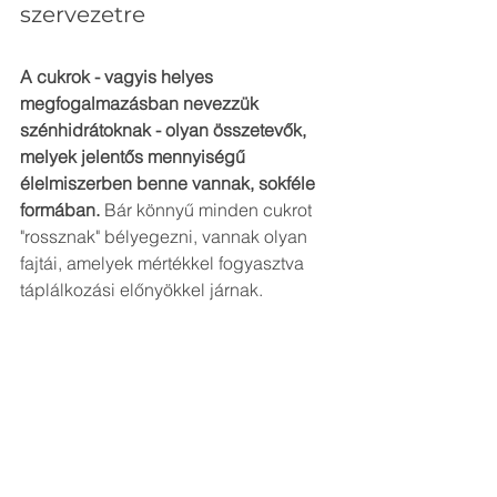
szervezetre
A cukrok - vagyis helyes 
megfogalmazásban nevezzük 
szénhidrátoknak - olyan összetevők, 
melyek jelentős mennyiségű 
élelmiszerben benne vannak, sokféle 
formában.
 Bár könnyű minden cukrot 
"rossznak" bélyegezni, vannak olyan 
fajtái, amelyek mértékkel fogyasztva 
táplálkozási előnyökkel járnak.