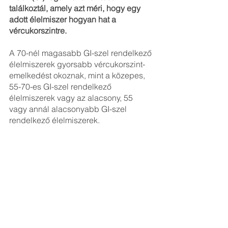
találkoztál, amely azt méri, hogy egy 
adott élelmiszer hogyan hat a 
vércukorszintre.
A 70-nél magasabb GI-szel rendelkező 
élelmiszerek gyorsabb vércukorszint-
emelkedést okoznak, mint a közepes, 
55-70-es GI-szel rendelkező 
élelmiszerek vagy az alacsony, 55 
vagy annál alacsonyabb GI-szel 
rendelkező élelmiszerek.