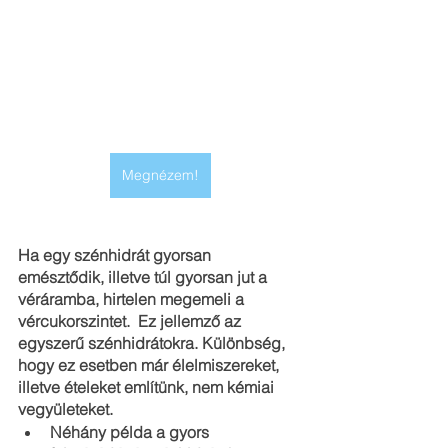
Megnézem!
Ha egy szénhidrát gyorsan 
emésztődik, illetve túl gyorsan jut a 
véráramba, hirtelen megemeli a 
vércukorszintet.  Ez jellemző az 
egyszerű szénhidrátokra. Különbség, 
hogy ez esetben már élelmiszereket, 
illetve ételeket említünk, nem kémiai 
vegyületeket.
Néhány példa a gyors 