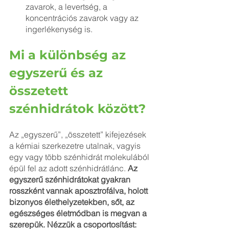
zavarok, a levertség, a 
koncentrációs zavarok vagy az 
ingerlékenység is.
Mi a különbség az 
egyszerű és az 
összetett 
szénhidrátok között?
Az „egyszerű”, „összetett” kifejezések 
a kémiai szerkezetre utalnak, vagyis 
egy vagy több szénhidrát molekulából 
épül fel az adott szénhidrátlánc. 
Az 
egyszerű szénhidrátokat gyakran 
rosszként vannak aposztrofálva, holott 
bizonyos élethelyzetekben, sőt, az 
egészséges életmódban is megvan a 
szerepük. Nézzük a csoportosítást: