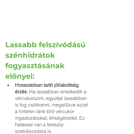
Lassabb felszívódású 
szénhidrátok 
fogyasztásának 
előnyei:
Hosszabban tartó jóllakottság 
érzés.
 Ha lassabban emelkedik a 
vércukorszint, egyúttal lassabban 
is fog csökkenni, megelőzve ezzel 
a hirtelen ránk törő vércukor 
ingadozásokat, éhségérzetet. Ez 
hatással van a testsúly-
szabályozásra is.