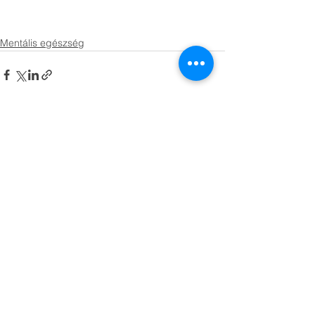
Mentális egészség
Az összes megtekintése
Friss bejegyzések