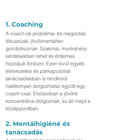
1. Coaching
A coach-ok probléma- és megoldás 
fókuszúak, jövőorientáltan 
gondolkoznak. Szakmai, munkahelyi 
kérdésekben lehet és érdemes 
hozzájuk fordulni. Ezen kívül egyéb 
életvezetési és párkapcsolati 
tanácsadásban is rendkívül 
hatékonyan dolgozhatsz együtt egy 
coach-csal. Elsősorban a jövőre 
koncentrálva dolgoznak, ez áll majd a 
középpontban.
2. Mentálhigiéné és 
tanácsadás