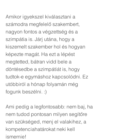
Amikor igyekszel kiválasztani a 
számodra megfelelő szakembert, 
nagyon fontos a végzettség és a 
szimpátia is. Járj utána, hogy a 
kiszemelt szakember hol és hogyan 
képezte magát. Ha ezt a lépést 
megtetted, bátran vidd bele a 
döntésedbe a szimpátiát is, hogy 
tudtok-e egymáshoz kapcsolódni. Ez 
utóbbiról a hónap folyamán még 
fogunk beszélni. :)
Ami pedig a legfontosabb: nem baj, ha 
nem tudod pontosan milyen segítőre 
van szükséged, menj el valakihez, a 
kompetenciahatárokat neki kell 
ismernie!