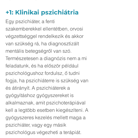
+1: Klinikai pszichiátria
Egy pszichiáter, a fenti 
szakemberekkel ellentétben, orvosi 
végzettséggel rendelkezik és akkor 
van szükség rá, ha diagnosztizált 
mentális betegségről van szó. 
Természetesen a diagnózis nem a mi 
feladatunk, és ha először például 
pszichológushoz fordulsz, ő tudni 
fogja, ha pszichiáterre is szükség van 
és átirányít. A pszichiáterek a 
gyógyításhoz gyógyszereket is 
alkalmaznak, amit pszichoterápiával 
kell a legtöbb esetben kiegészíteni. A 
gyógyszeres kezelés mellett maga a 
pszichiáter, vagy egy másik 
pszichológus végezheti a terápiát.