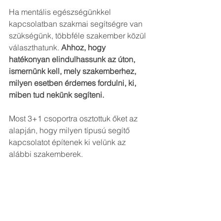
Ha mentális egészségünkkel 
kapcsolatban szakmai segítségre van 
szükségünk, többféle szakember közül 
választhatunk. 
Ahhoz, hogy 
hatékonyan elindulhassunk az úton, 
ismernünk kell, mely szakemberhez, 
milyen esetben érdemes fordulni, ki, 
miben tud nekünk segíteni.
Most 3+1 csoportra osztottuk őket az 
alapján, hogy milyen típusú segítő 
kapcsolatot építenek ki velünk az 
alábbi szakemberek.