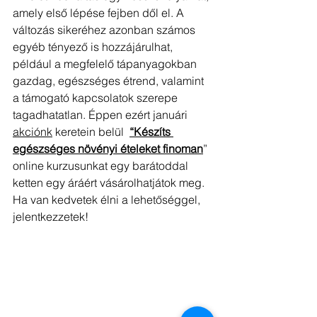
amely első lépése fejben dől el. A 
változás sikeréhez azonban számos 
egyéb tényező is hozzájárulhat, 
például a megfelelő tápanyagokban 
gazdag, egészséges étrend, valamint 
a támogató kapcsolatok szerepe 
tagadhatatlan. Éppen ezért januári 
akciónk
 keretein belül  
“Készíts 
egészséges növényi ételeket finoman
” 
online kurzusunkat egy barátoddal 
ketten egy áráért vásárolhatjátok meg. 
Ha van kedvetek élni a lehetőséggel, 
jelentkezzetek!