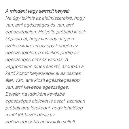
A mindent vagy semmit helyett:
Ne úgy tekints az élelmiszerekre, hogy 
van, ami egészséges és van, ami 
egészségtelen. Helyette próbáld ki ezt: 
képzeld el, hogy van egy nagyon 
széles skála, amely egyik végén az 
egészségtelen, a másikon pedig az 
egészséges címkék vannak. A 
végpontokon nincs semmi, azonban a 
kettő között helyezkedik el az összes 
étel. Van, ami kicsit egészségesebb, 
van, ami kevésbé egészséges.  
Belefér, ha időnként kevésbé 
egészséges ételeket is eszel, azonban 
próbálj arra törekedni, hogy lehetőleg 
minél többször dönts az 
egészségesebb ennivalók mellett.