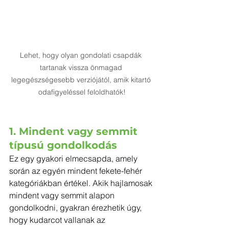
Lehet, hogy olyan gondolati csapdák 
tartanak vissza önmagad 
legegészségesebb verziójától, amik kitartó 
odafigyeléssel feloldhatók!
1. Mindent vagy semmit 
típusú gondolkodás
Ez egy gyakori elmecsapda, amely 
során az egyén mindent fekete-fehér 
kategóriákban értékel. Akik hajlamosak 
mindent vagy semmit alapon 
gondolkodni, gyakran érezhetik úgy, 
hogy kudarcot vallanak az 