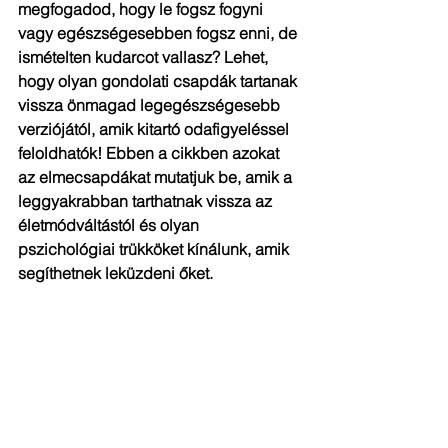
megfogadod, hogy le fogsz fogyni 
vagy egészségesebben fogsz enni, de 
ismételten kudarcot vallasz? Lehet, 
hogy olyan gondolati csapdák tartanak 
vissza önmagad legegészségesebb 
verziójától, amik kitartó odafigyeléssel 
feloldhatók! Ebben a cikkben azokat 
az elmecsapdákat mutatjuk be, amik a 
leggyakrabban tarthatnak vissza az 
életmódváltástól és olyan 
pszichológiai trükköket kínálunk, amik 
segíthetnek leküzdeni őket.