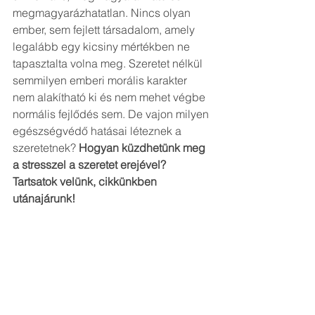
megmagyarázhatatlan. Nincs olyan 
ember, sem fejlett társadalom, amely 
legalább egy kicsiny mértékben ne 
tapasztalta volna meg. Szeretet nélkül 
semmilyen emberi morális karakter 
nem alakítható ki és nem mehet végbe 
normális fejlődés sem. De vajon milyen 
egészségvédő hatásai léteznek a 
szeretetnek? 
Hogyan küzdhetünk meg 
a stresszel a szeretet erejével? 
Tartsatok velünk, cikkünkben 
utánajárunk!