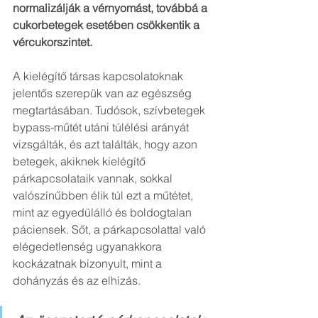
normalizálják a vérnyomást, továbbá a 
cukorbetegek esetében csökkentik a 
vércukorszintet.
A kielégítő társas kapcsolatoknak 
jelentős szerepük van az egészség 
megtartásában. Tudósok, szívbetegek 
bypass-műtét utáni túlélési arányát 
vizsgálták, és azt találták, hogy azon 
betegek, akiknek kielégítő 
párkapcsolataik vannak, sokkal 
valószínűbben élik túl ezt a műtétet, 
mint az egyedülálló és boldogtalan 
páciensek. Sőt, a párkapcsolattal való 
elégedetlenség ugyanakkora 
kockázatnak bizonyult, mint a 
dohányzás és az elhízás. 