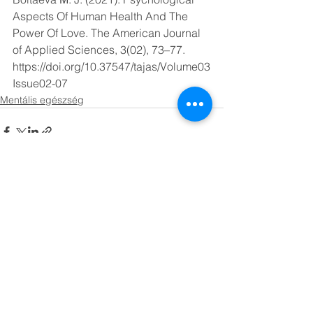
Aspects Of Human Health And The 
Power Of Love. The American Journal 
of Applied Sciences, 3(02), 73–77. 
https://doi.org/10.37547/tajas/Volume03
Issue02-07
Mentális egészség
Az összes megtekintése
Friss bejegyzések