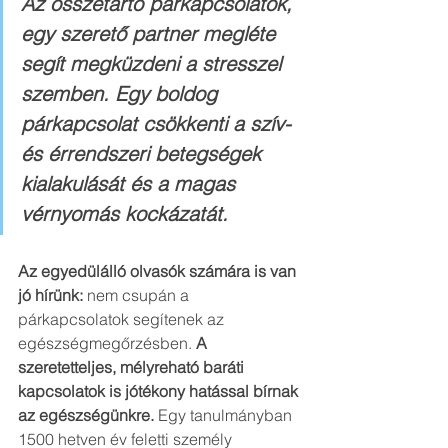
Az összetartó párkapcsolatok, 
egy szerető partner megléte 
segít megküzdeni a stresszel 
szemben. Egy boldog 
párkapcsolat csökkenti a szív- 
és érrendszeri betegségek 
kialakulását és a magas 
vérnyomás kockázatát.
Az egyedülálló olvasók számára is van 
jó hírünk:
 nem csupán a 
párkapcsolatok segítenek az 
egészségmegőrzésben. 
A 
szeretetteljes, mélyreható baráti 
kapcsolatok is jótékony hatással bírnak 
az egészségünkre. 
Egy tanulmányban 
1500 hetven év feletti személy 