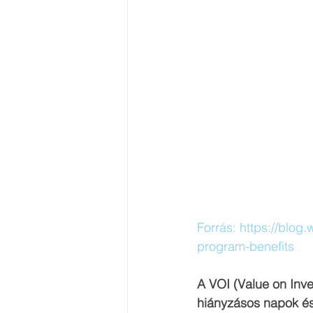
Forrás:
https://blog
program-benefits
A VOI (Value on Inv
hiányzásos napok és