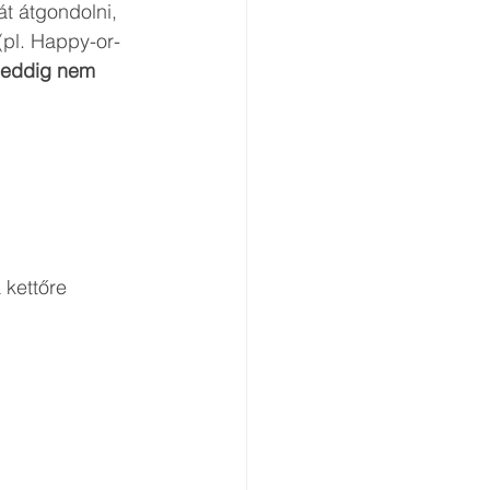
t átgondolni, 
(pl. Happy-or-
 eddig nem 
 kettőre 