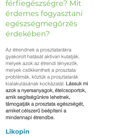
férfiegészségre? Mit 
érdemes fogyasztani 
egészségmegőrzés 
érdekében?
Az étrendnek a prosztatarákra 
gyakorolt ​​hatását aktívan kutatják, 
melyek azok az étrendi tényezők, 
melyek csökkentheti a prosztata 
problémák, köztük a prosztatarák 
kialakulásának kockázatát. 
Lássuk mi 
azok a nyersanyagok, ételcsoportok, 
amik segítségünkre lehetnek, 
támogatják a prosztata egészségét, 
amiket célszerű beépíteni a 
mindennapi étrendbe.
Likopin