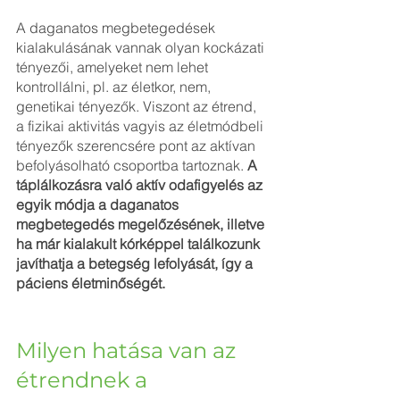
A daganatos megbetegedések 
kialakulásának vannak olyan kockázati 
tényezői, amelyeket nem lehet 
kontrollálni, pl. az életkor, nem, 
genetikai tényezők. Viszont az étrend, 
a fizikai aktivitás vagyis az életmódbeli 
tényezők szerencsére pont az aktívan 
befolyásolható csoportba tartoznak. 
A 
táplálkozásra való aktív odafigyelés az 
egyik módja a daganatos 
megbetegedés megelőzésének, illetve 
ha már kialakult kórképpel találkozunk 
javíthatja a betegség lefolyását, így a 
páciens életminőségét.
Milyen hatása van az 
étrendnek a 