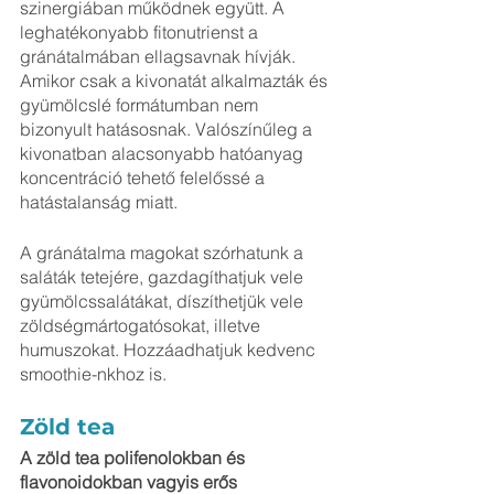
szinergiában működnek együtt. A 
leghatékonyabb fitonutrienst a 
gránátalmában ellagsavnak hívják. 
Amikor csak a kivonatát alkalmazták és 
gyümölcslé formátumban nem 
bizonyult hatásosnak. Valószínűleg a 
kivonatban alacsonyabb hatóanyag 
koncentráció tehető felelőssé a 
hatástalanság miatt.
A gránátalma magokat szórhatunk a 
saláták tetejére, gazdagíthatjuk vele 
gyümölcssalátákat, díszíthetjük vele 
zöldségmártogatósokat, illetve 
humuszokat. Hozzáadhatjuk kedvenc 
smoothie-nkhoz is.  
Zöld tea
A zöld tea polifenolokban és 
flavonoidokban vagyis erős 