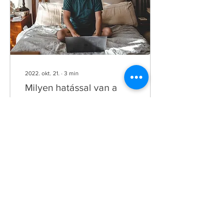
2022. okt. 21.
∙
3
min
Milyen hatással van a
home office a mentális
egészségünkre?
A távmunkában, home
office-ban dolgozók száma
ugrásszerűen megnőtt a
koronavírus hatására és
sokan továbbra is benne
maradtak annak...
150
0