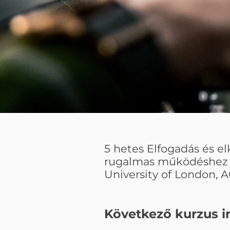
5 hetes Elfogadás és el
rugalmas működéshez sz
University of London, A
Következő kurzus i