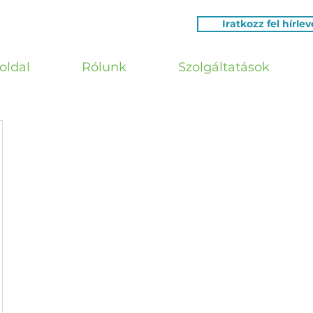
Iratkozz fel hírle
oldal
Rólunk
Szolgáltatások