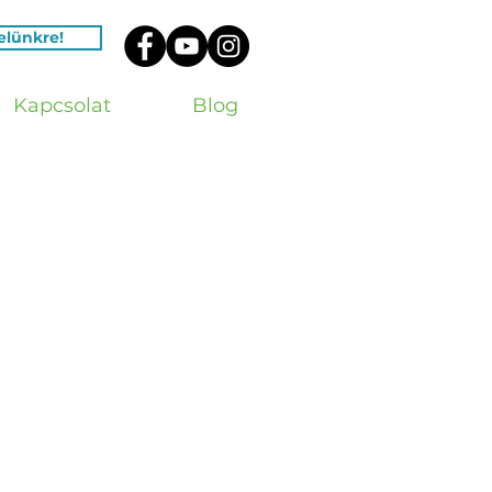
velünkre!
Kapcsolat
Blog