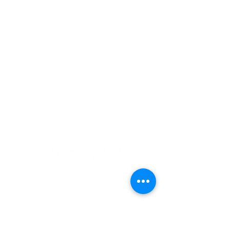
Kontakt:
support@longevity-project.org