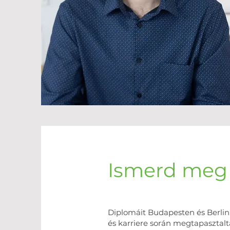
Ismerd meg
Diplomáit Budapesten és Berlin
és karriere során megtapasztalt