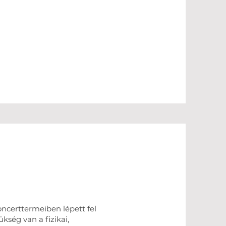
ncerttermeiben lépett fel
kség van a fizikai,