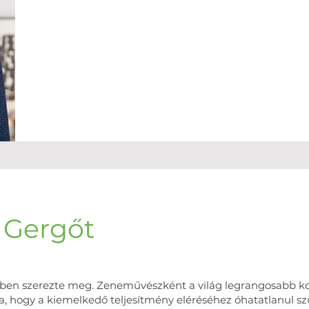
 Gergőt
ben szerezte meg. Zeneművészként a világ legrangosabb ko
a, hogy a kiemelkedő teljesítmény eléréséhez óhatatlanul szü